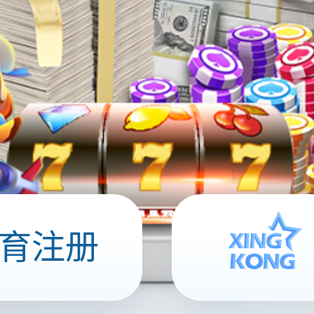
稳扎稳打，战术执行到位
的出线生死战，球队在前两轮一胜一负的情况下，唯有取胜才能
国青队开场后便主动控球，通过边路突破和快速传中制造威胁。
后冷静推射破门，为球队打破僵局。下半场，国青队继续保持高
后卫刘浩帆头球扩大比分。全场比赛，球队在防守端未给对手太
封。这场胜利不仅是U20国青小组出线的关键一步，更体现了
协作弥补个体技术差距。
12年等待，青训成果初显
洲杯小组赛出线还要追溯到2011年，当时那批球员中后来走出了
青队多次在预选赛或正赛小组赛折戟，暴露出青训体系断层的问