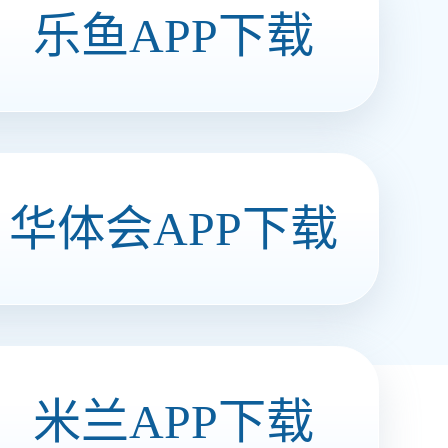
下一篇：
博格巴：单论球员天赋等硬实力，这支
4
莱比锡红牛德甲争四形势危
急，罗泽的
2026-06-10
推荐