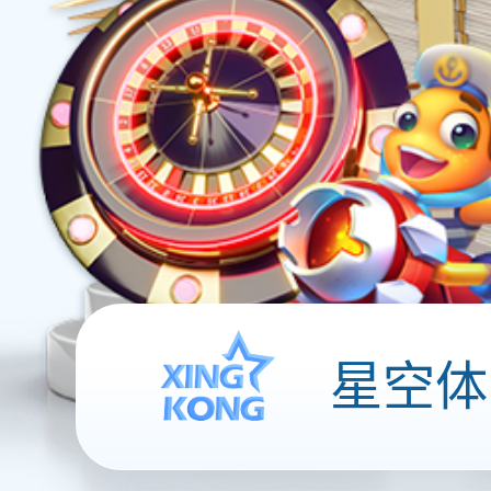
关键战役：
本场比赛是U20国青
斯斯坦队的密集防守，
锋艾菲尔丁接队友直塞
钟利用角球机会由中
次关键扑救也确保了零
清晰思路——用团队
历史突破：
U20国青上一次从亚
此后12年间，中国国