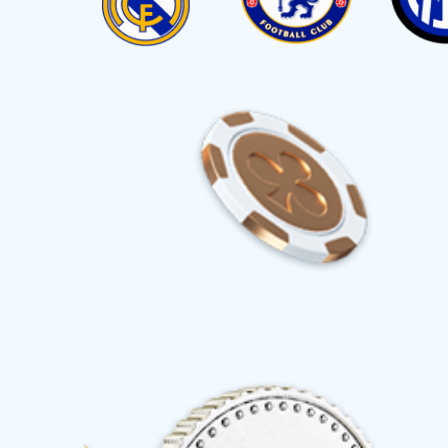
U
在刚刚结束的U20亚
负的战绩锁定D组第二
围，让无数球迷为之