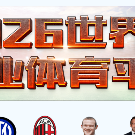
全天更新 ·
华
无论您身在何处，
华体会平台
赛体验。
下载客户端
网页